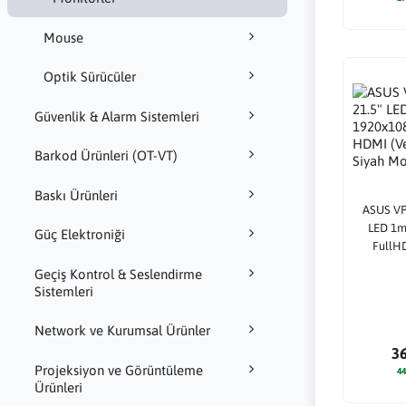
Mouse
Optik Sürücüler
Güvenlik & Alarm Sistemleri
Barkod Ürünleri (OT-VT)
Baskı Ürünleri
ASUS VP
LED 1m
Güç Elektroniği
FullH
Adaptiv
Geçiş Kontrol & Seslendirme
Sistemleri
Network ve Kurumsal Ürünler
3
Projeksiyon ve Görüntüleme
44
Ürünleri