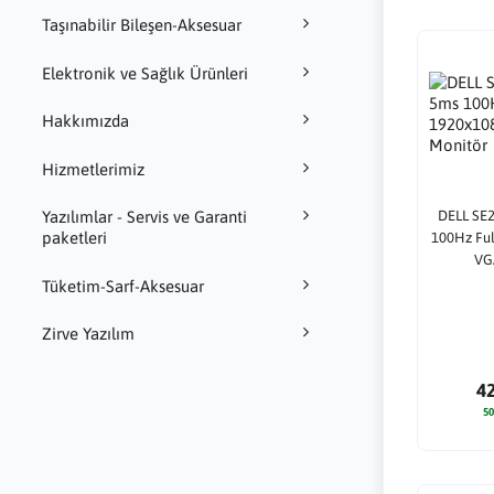
Taşınabilir Bileşen-Aksesuar
Elektronik ve Sağlık Ürünleri
Hakkımızda
Hizmetlerimiz
DELL SE
Yazılımlar - Servis ve Garanti
paketleri
100Hz Fu
VG
Tüketim-Sarf-Aksesuar
Zirve Yazılım
4
50