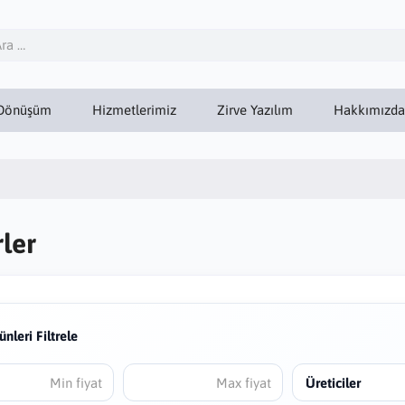
Dönüşüm
Hizmetlerimiz
Zirve Yazılım
Hakkımızda
ler
ünleri Filtrele
Üreticiler