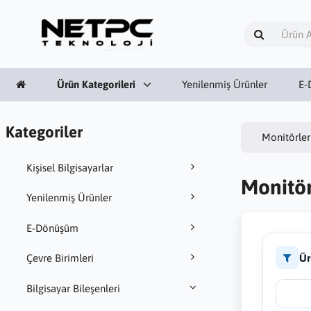
Ürün Kategorileri
Yenilenmiş Ürünler
E-
Kategoriler
Monitörler
Kişisel Bilgisayarlar
Monitör
Yenilenmiş Ürünler
E-Dönüşüm
Ür
Çevre Birimleri
Bilgisayar Bileşenleri