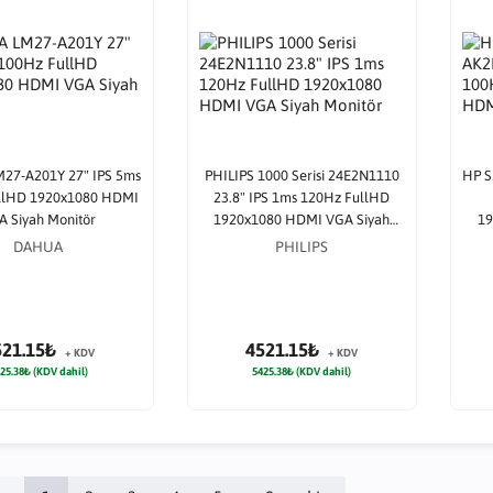
27-A201Y 27" IPS 5ms
PHILIPS 1000 Serisi 24E2N1110
HP S
llHD 1920x1080 HDMI
23.8" IPS 1ms 120Hz FullHD
A Siyah Monitör
1920x1080 HDMI VGA Siyah
19
Monitör
DAHUA
PHILIPS
521.15₺
4521.15₺
+ KDV
+ KDV
25.38₺ (KDV dahil)
5425.38₺ (KDV dahil)