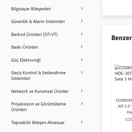
Bilgisayar Bileşenleri
Güvenlik & Alarm Sistemleri
Barkod Ürünleri (OT-VT)
Benzer
Baskı Ürünleri
Güç Elektroniği
Geçiş Kontrol & Seslendirme
Sistemleri
Network ve Kurumsal Ürünler
CODEGEN
Projeksiyon ve Görüntüleme
30T 2.5"
Ürünleri
Ha
CO
Taşınabilir Bileşen-Aksesuar