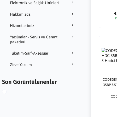
Elektronik ve Sağlık Ürünleri
4
Hakkımızda
5
Hizmetlerimiz
Yazılımlar - Servis ve Garanti
paketleri
Tüketim-Sarf-Aksesuar
Zirve Yazılım
CODEGEN
Son Görüntülenenler
35BP 3.5"
CO