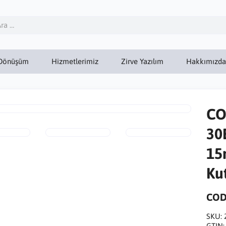
Dönüşüm
Hizmetlerimiz
Zirve Yazılım
Hakkımızda
CO
30
15
Ku
COD
SKU:
GTIN