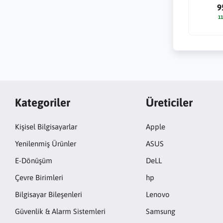
9
11
Kategoriler
Üreticiler
Kişisel Bilgisayarlar
Apple
Yenilenmiş Ürünler
ASUS
E-Dönüşüm
DeLL
Çevre Birimleri
hp
Bilgisayar Bileşenleri
Lenovo
Güvenlik & Alarm Sistemleri
Samsung