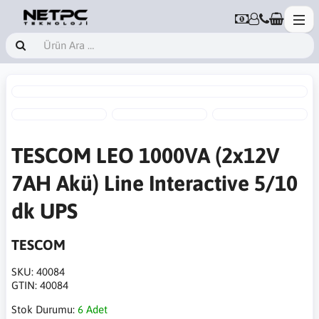
TESCOM LEO 1000VA (2x12V
7AH Akü) Line Interactive 5/10
dk UPS
TESCOM
SKU:
40084
GTIN:
40084
Stok Durumu:
6 Adet