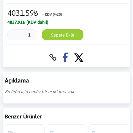
4031.59₺
+ KDV (%20)
4837.91₺ (KDV dahil)
Sepete Ekle
Açıklama
Bu ürün için henüz bir açıklama yok.
Benzer Ürünler