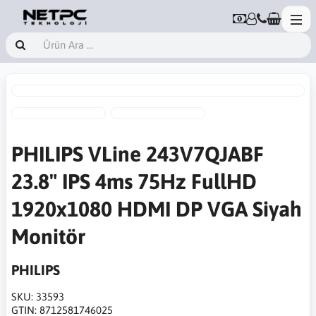
PHILIPS VLine 243V7QJABF
23.8" IPS 4ms 75Hz FullHD
1920x1080 HDMI DP VGA Siyah
Monitör
PHILIPS
SKU:
33593
GTIN:
8712581746025