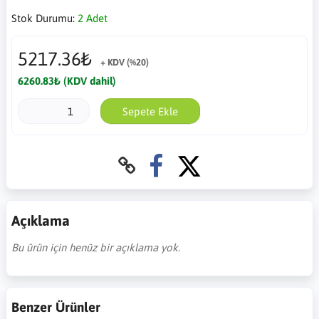
Stok Durumu:
2 Adet
5217.36₺
+ KDV (%20)
6260.83₺ (KDV dahil)
Sepete Ekle
Açıklama
Bu ürün için henüz bir açıklama yok.
Benzer Ürünler