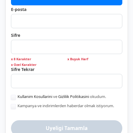
E-posta
Sifre
x 8 Karakter
x Buyuk Harf
x Ozel Karakter
Sifre Tekrar
Kullanim Kosullarini
ve
Gizlilik Politikasini
okudum.
Kampanya ve indirimlerden haberdar olmak istiyorum.
Uyeligi Tamamla