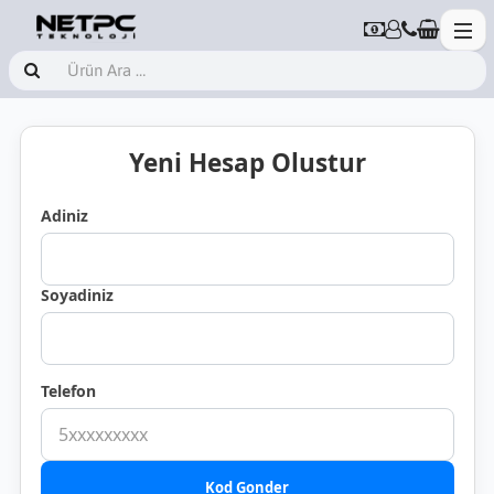
Yeni Hesap Olustur
Adiniz
Soyadiniz
Telefon
Kod Gonder