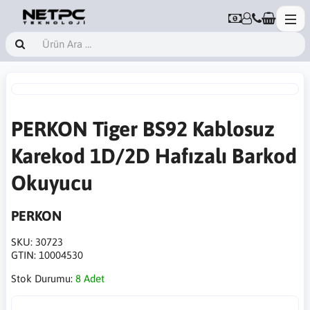
PERKON Tiger BS92 Kablosuz
Karekod 1D/2D Hafızalı Barkod
Okuyucu
PERKON
SKU:
30723
GTIN:
10004530
Stok Durumu:
8 Adet