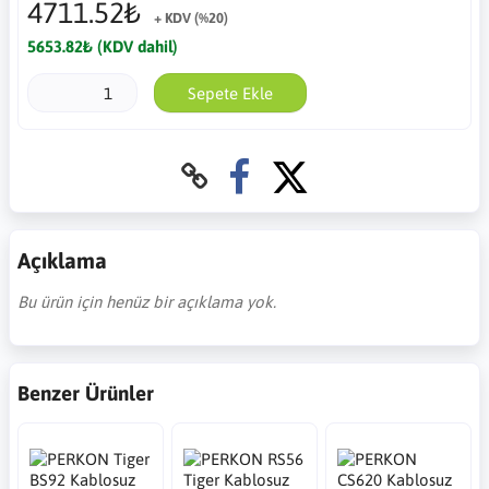
4711.52₺
+ KDV (%20)
5653.82₺ (KDV dahil)
Sepete Ekle
Açıklama
Bu ürün için henüz bir açıklama yok.
Benzer Ürünler