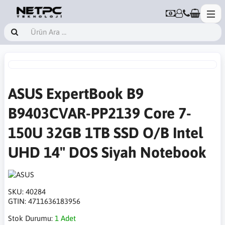
ASUS ExpertBook B9
B9403CVAR-PP2139 Core 7-
150U 32GB 1TB SSD O/B Intel
UHD 14" DOS Siyah Notebook
SKU:
40284
GTIN:
4711636183956
Stok Durumu:
1 Adet