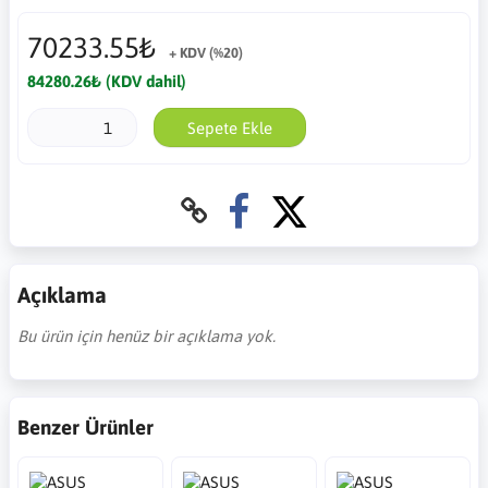
70233.55₺
+ KDV (%20)
84280.26₺ (KDV dahil)
Sepete Ekle
Açıklama
Bu ürün için henüz bir açıklama yok.
Benzer Ürünler