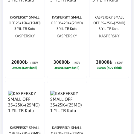
KASPERSKY SMALL
KASPERSKY SMALL
KASPERSKY SMALL
OFF 2S+15K+(15MD)
OFF 3S+25K+(25MD)
OFF 3S+25K+(25MD)
3 YIL TR Kutu
3 YIL TR Kutu
3 YIL TR Kutu
KASPERSKY
KASPERSKY
KASPERSKY
20000₺
30000₺
30000₺
+ KDV
+ KDV
+ KDV
24000₺ (KDV dahil)
36000₺ (KDV dahil)
36000₺ (KDV dahil)
KASPERSKY SMALL
KASPERSKY SMALL
OFF 3S+25K+(25MD)
OFF 3S+25K+(25MD)